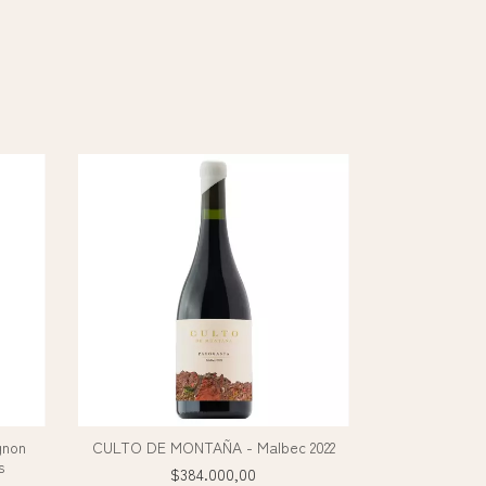
gnon
CULTO DE MONTAÑA - Malbec 2022
s
$384.000,00