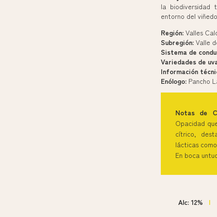
la biodiversidad
entorno del viñedo
Región:
Valles Cal
Subregión:
Valle d
Sistema de condu
Variedades de uva
Información técni
Enólogo:
Pancho L
Notas de 
Opacidad que
cítrico, des
lácticas como
En boca untuo
Alc: 12%
|