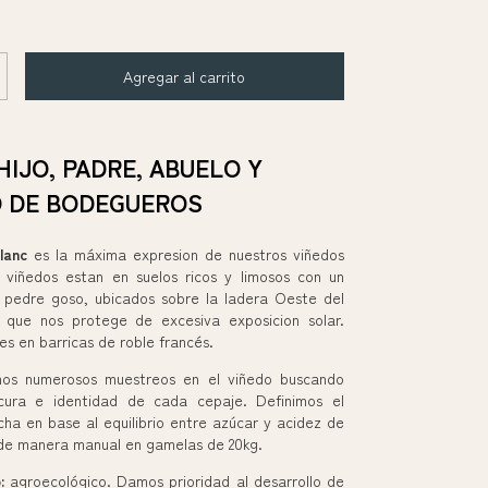
HIJO, PADRE, ABUELO Y
O DE BODEGUEROS
lanc
es la máxima expresion de nuestros viñedos
 viñedos estan en suelos ricos y limosos con un
 pedre goso, ubicados sobre la ladera Oeste del
, que nos protege de excesiva exposicion solar.
s en barricas de roble francés.
os numerosos muestreos en el viñedo buscando
scura e identidad de cada cepaje. Definimos el
a en base al equilibrio entre azúcar y acidez de
a de manera manual en gamelas de 20kg.
:
agroecológico. Damos prioridad al desarrollo de